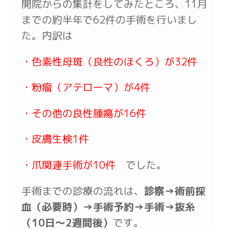
開院からの集計をしてみたところ、11月
までの約半年で62件の手術を行いまし
た。内訳は
・色素性母斑（良性のほくろ）が32件
・粉瘤（アテローマ）が4件
・その他の良性腫瘍が16件
・皮膚生検1件
・爪関連手術が10件
でした。
手術までの診療の流れは、
診察→術前採
血（必要時）→手術予約→手術→抜糸
（10日～2週間後）
です。