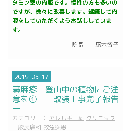
タミン薬の内服です。慢性の方も多いの
ですが、徐々に改善します。継続して内
服をしていただくようお話ししていま
す。
院長 藤本智子
2019-05-17
蕁麻疹 登山中の植物にご注
意を① －改装工事完了報告
ー
カテゴリー：
アレルギー科
クリニック
一般皮膚科
救急疾患