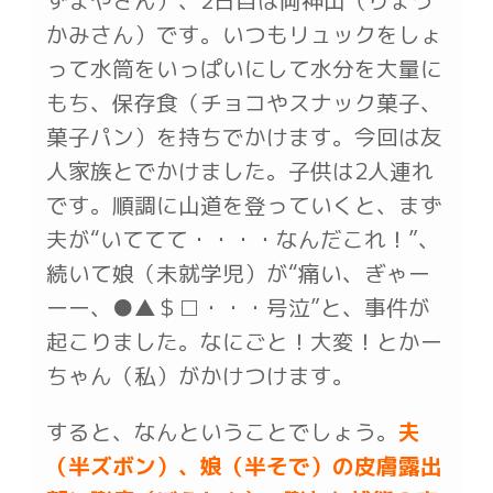
ずまやさん）、2日目は両神山（りょう
かみさん）です。いつもリュックをしょ
って水筒をいっぱいにして水分を大量に
もち、保存食（チョコやスナック菓子、
菓子パン）を持ちでかけます。今回は友
人家族とでかけました。子供は2人連れ
です。順調に山道を登っていくと、まず
夫が“いててて・・・・なんだこれ！”、
続いて娘（未就学児）が“痛い、ぎゃー
ーー、●▲＄□・・・号泣”と、事件が
起こりました。なにごと！大変！とかー
ちゃん（私）がかけつけます。
すると、なんということでしょう。
夫
（半ズボン）、娘（半そで）の皮膚露出