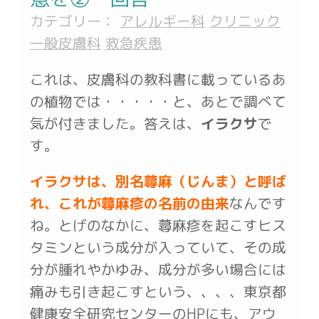
カテゴリー：
アレルギー科
クリニック
一般皮膚科
救急疾患
これは、皮膚科の教科書に載っているあ
の植物では・・・・・と、あとで調べて
気が付きました。答えは、
イラクサ
で
す。
イラクサは、別名蕁麻（じんま）と呼ば
れ、これが蕁麻疹の名前の由来
なんです
ね。とげのなかに、蕁麻疹を起こすヒス
タミンという成分が入っていて、その成
分が腫れやかゆみ、成分が多い場合には
痛みも引き起こすという、、、、東京都
健康安全研究センターのHPにも、アウ