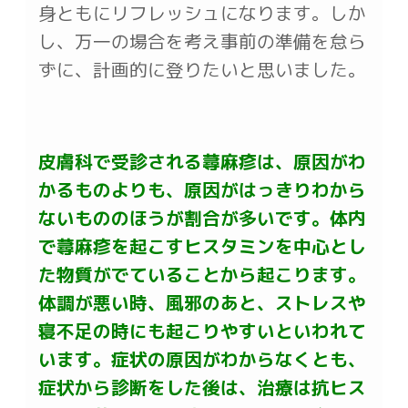
身ともにリフレッシュになります。しか
し、万一の場合を考え事前の準備を怠ら
ずに、計画的に登りたいと思いました。
皮膚科で受診される蕁麻疹は、原因がわ
かるものよりも、原因がはっきりわから
ないもののほうが割合が多いです。体内
で蕁麻疹を起こすヒスタミンを中心とし
た物質がでていることから起こります。
体調が悪い時、風邪のあと、ストレスや
寝不足の時にも起こりやすいといわれて
います。症状の原因がわからなくとも、
症状から診断をした後は、治療は抗ヒス