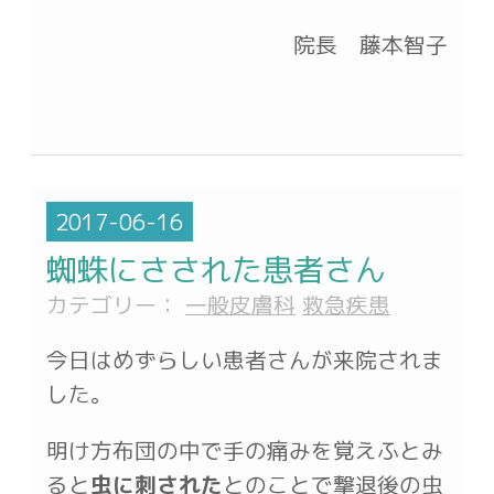
院長 藤本智子
2017-06-16
蜘蛛にさされた患者さん
カテゴリー：
一般皮膚科
救急疾患
今日はめずらしい患者さんが来院されま
した。
明け方布団の中で手の痛みを覚えふとみ
ると
虫に刺された
とのことで撃退後の虫