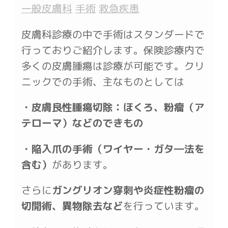
一般皮膚科
手術
救急疾患
皮膚科診療の中で手術はスタンダードで
行っておりご紹介します。保険診療内で
多くの皮膚腫瘍は診療が可能です。クリ
ニックでの手術、主なものとしては
・皮膚良性腫瘍切除：ほくろ、粉瘤（ア
テローマ）などのできもの
・陥入爪の手術（ワイヤー・ガタ―法を
含む）
があります。
さらに
ガングリオン穿刺や炎症性粉瘤の
切開術、異物除去など
を行っています。