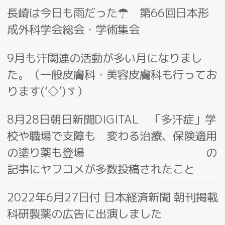
長崎は今日も雨だった☂ 第66回日本形
成外科学会総会・学術集会
9月も汗関連の活動が多い月になりまし
た。（一般皮膚科・美容皮膚科も行ってお
ります(‘◇’)ゞ）
8月28日朝日新聞DIGITAL 「多汗症」学
校や職場で支障も 変わる治療、保険適用
の塗り薬も登場 の
記事にヤフコメが多数投稿されたこと
2022年6月27日付 日本経済新聞 朝刊掲載
科研製薬の広告に出演しました