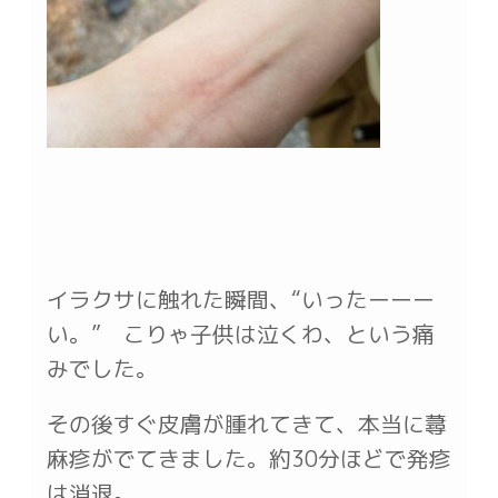
イラクサに触れた瞬間、“いったーーー
い。” こりゃ子供は泣くわ、という痛
みでした。
その後すぐ皮膚が腫れてきて、本当に蕁
麻疹がでてきました。約30分ほどで発疹
は消退。