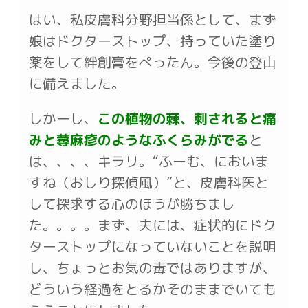
はい、私皮膚科分野担当係として、まず
娘はドクターストップ、持っていた塗り
薬をして絆創膏をぺったん。今後の登山
に備えました。
しかーし、
この植物の棘、刺されると痛
みと蕁麻疹のようなふくらみがでる
と
は、、、、キラリ。“ふーむ、においま
すね（おしり探偵風）”と、皮膚科医と
して探求する心のほうが勝ちまし
た。。。。まず、夫には、症状的にドク
ターストップになっていないことを説明
し、ちょっとお気の毒ではありますが、
どういう経過をとるかそのままでいても